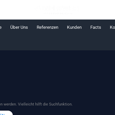
e
Über Uns
Referenzen
Kunden
Facts
Ko
 werden. Vielleicht hilft die Suchfunktion.